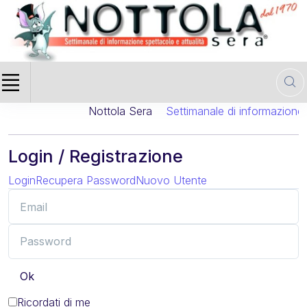
Nottola Sera
Settimanale di informazione c
Login / Registrazione
Login
Recupera Password
Nuovo Utente
Ok
Ricordati di me