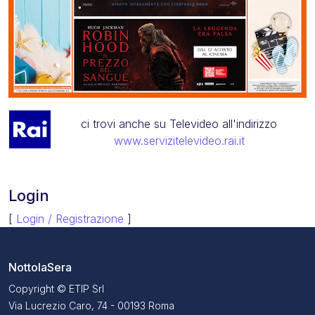
ci trovi anche su Televideo all'indirizzo
www.servizitelevideo.rai.it
Login
[
Login / Registrazione
]
NottolaSera
Copyright © ETIP Srl
Via Lucrezio Caro, 74 - 00193 Roma