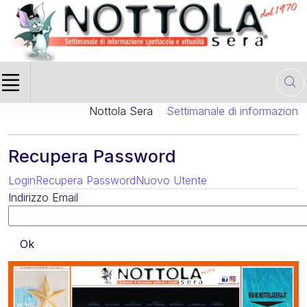
Nottola Sera
Settimanale di informazione c
Recupera Password
Login
Recupera Password
Nuovo Utente
Indirizzo Email
Ok