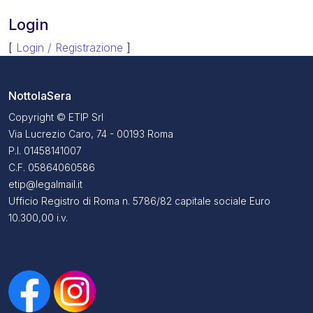
Login
[
Login / Registrazione
]
NottolaSera
Copyright © ETIP Srl
Via Lucrezio Caro, 74 - 00193 Roma
P.I. 01458141007
C.F. 05864060586
etip@legalmail.it
Ufficio Registro di Roma n. 5786/82 capitale sociale Euro
10.300,00 i.v.