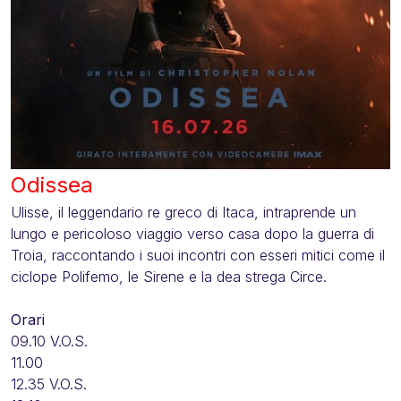
Odissea
Ulisse, il leggendario re greco di Itaca, intraprende un
lungo e pericoloso viaggio verso casa dopo la guerra di
Troia, raccontando i suoi incontri con esseri mitici come il
ciclope Polifemo, le Sirene e la dea strega Circe.
Orari
09.10 V.O.S.
11.00
12.35 V.O.S.