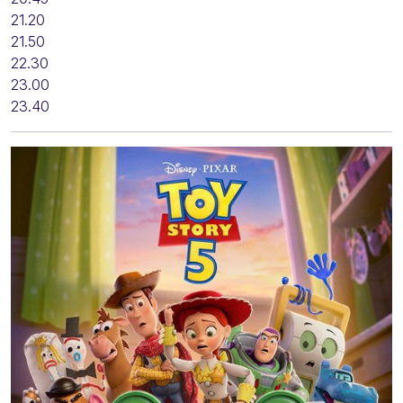
21.20
21.50
22.30
23.00
23.40