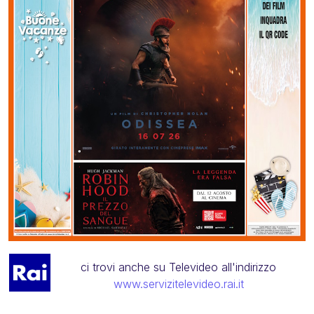
ci trovi anche su Televideo all'indirizzo
www.servizitelevideo.rai.it