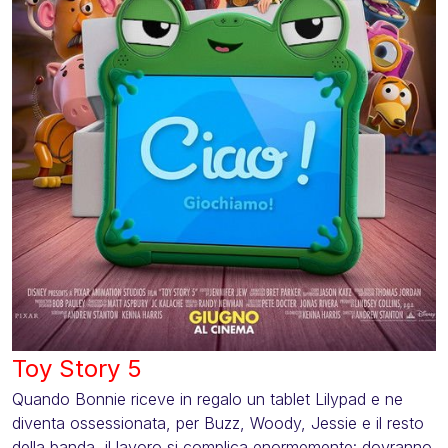
Toy Story 5
Quando Bonnie riceve in regalo un tablet Lilypad e ne
diventa ossessionata, per Buzz, Woody, Jessie e il resto
della banda, il lavoro si complica enormemente: dovranno