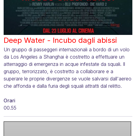
Deep Water - Incubo dagli abissi
Un gruppo di passeggeri internazionali a bordo di un volo
da Los Angeles a Shanghai è costretto a effettuare un
atterraggio di emergenza in acque infestate da squali. Il
gruppo, terrorizzato, è costretto a collaborare e a
superare le proprie divergenze se vuole salvarsi dall'aereo
che affonda e dalla furia degli squali attratti dal relitto.
Orari
00.55