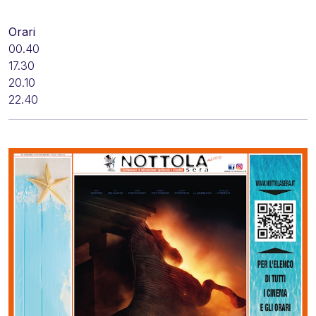
Orari
00.40
17.30
20.10
22.40