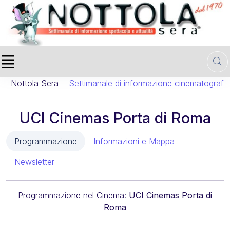
era
Settimanale di informazione cinematografica
Tutta la P
UCI Cinemas Porta di Roma
Programmazione
Informazioni e Mappa
Newsletter
Programmazione nel Cinema:
UCI Cinemas Porta di
Roma