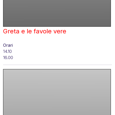
Greta e le favole vere
Orari
14.10
16.00