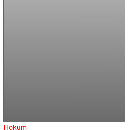
Hokum