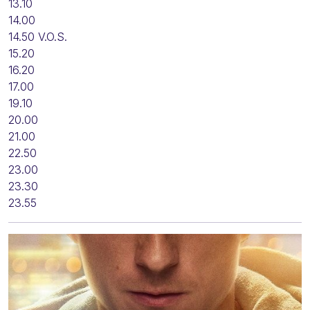
13.10
14.00
14.50 V.O.S.
15.20
16.20
17.00
19.10
20.00
21.00
22.50
23.00
23.30
23.55