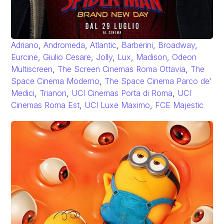
Adriano
,
Andromeda
,
Atlantic
,
Barberini
,
Broadway
,
Eurcine
,
Giulio Cesare
,
Jolly
,
Lux
,
Madison
,
Odeon
Multiscreen
,
The Screen Cinemas Roma Ottavia
,
The
Space Cinema Moderno
,
The Space Cinema Parco de'
Medici
,
Trianon
,
UCI Cinemas Porta di Roma
,
UCI
Cinemas Roma Est
,
UCI Luxe Maximo
,
FCE Majestic