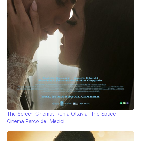
The Screen Cinemas Roma Ottavia
,
The Space
Cinema Parco de' Medici