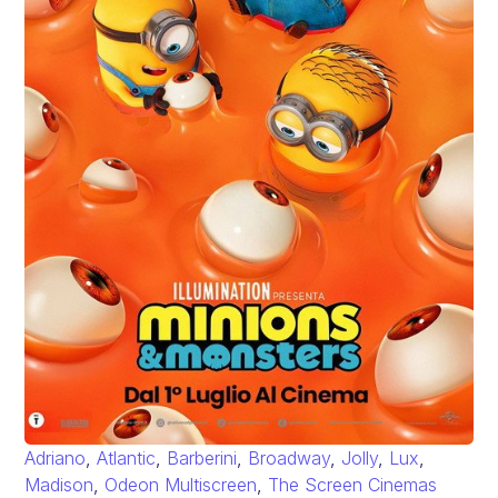
Adriano
,
Atlantic
,
Barberini
,
Broadway
,
Jolly
,
Lux
,
Madison
,
Odeon Multiscreen
,
The Screen Cinemas