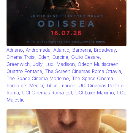
Adriano
,
Andromeda
,
Atlantic
,
Barberini
,
Broadway
,
Cinema Troisi
,
Eden
,
Eurcine
,
Giulio Cesare
,
Greenwich
,
Jolly
,
Lux
,
Madison
,
Odeon Multiscreen
,
Quattro Fontane
,
The Screen Cinemas Roma Ottavia
,
The Space Cinema Moderno
,
The Space Cinema
Parco de' Medici
,
Tibur
,
Trianon
,
UCI Cinemas Porta di
Roma
,
UCI Cinemas Roma Est
,
UCI Luxe Maximo
,
FCE
Majestic