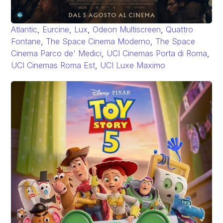
Atlantic
,
Eurcine
,
Lux
,
Odeon Multiscreen
,
Quattro
Fontane
,
The Space Cinema Moderno
,
The Space
Cinema Parco de' Medici
,
UCI Cinemas Porta di Roma
,
UCI Cinemas Roma Est
,
UCI Luxe Maximo