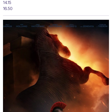
14.15
16.50