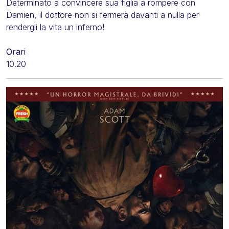
Determinato a convincere sua figlia a rompere con
Damien, il dottore non si fermerà davanti a nulla per
rendergli la vita un inferno!
Orari
10.20