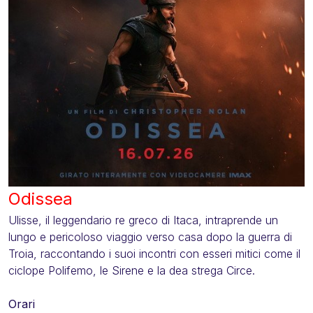
Odissea
Ulisse, il leggendario re greco di Itaca, intraprende un
lungo e pericoloso viaggio verso casa dopo la guerra di
Troia, raccontando i suoi incontri con esseri mitici come il
ciclope Polifemo, le Sirene e la dea strega Circe.
Orari