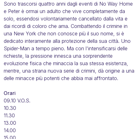
Sono trascorsi quattro anni dagli eventi di No Way Home
e Peter è ormai un adulto che vive completamente da
solo, essendosi volontariamente cancellato dalla vita e
dai ricordi di coloro che ama. Combattendo il crimine in
una New York che non conosce più il suo nome, si è
dedicato interamente alla protezione della sua città. Uno
Spider-Man a tempo pieno. Ma con l'intensificarsi delle
richieste, la pressione innesca una sorprendente
evoluzione fisica che minaccia la sua stessa esistenza,
mentre, una strana nuova serie di crimini, dà origine a una
delle minacce più potenti che abbia mai affrontato.
Orari
09.10 V.O.S.
10.30
11.30
13.00
14.00
15.00