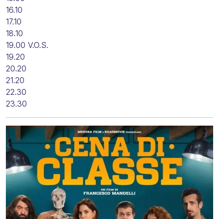
16.10
17.10
18.10
19.00 V.O.S.
19.20
20.20
21.20
22.30
23.30