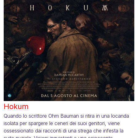
Hokum
Quando lo scrittore Ohm Bauman si ritira in una locanda
isolata per spargere le ceneri dei suoi genitori, viene
ossessionato dai racconti di una strega che infesta la
suite nuziale. Visioni inquietanti e una scioccante