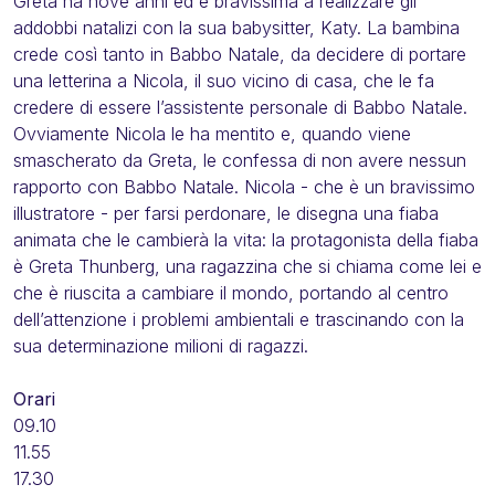
Greta ha nove anni ed è bravissima a realizzare gli
addobbi natalizi con la sua babysitter, Katy. La bambina
crede così tanto in Babbo Natale, da decidere di portare
una letterina a Nicola, il suo vicino di casa, che le fa
credere di essere l’assistente personale di Babbo Natale.
Ovviamente Nicola le ha mentito e, quando viene
smascherato da Greta, le confessa di non avere nessun
rapporto con Babbo Natale. Nicola - che è un bravissimo
illustratore - per farsi perdonare, le disegna una fiaba
animata che le cambierà la vita: la protagonista della fiaba
è Greta Thunberg, una ragazzina che si chiama come lei e
che è riuscita a cambiare il mondo, portando al centro
dell’attenzione i problemi ambientali e trascinando con la
sua determinazione milioni di ragazzi.
Orari
09.10
11.55
17.30