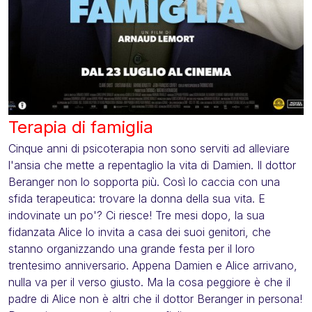
Terapia di famiglia
Cinque anni di psicoterapia non sono serviti ad alleviare
l'ansia che mette a repentaglio la vita di Damien. Il dottor
Beranger non lo sopporta più. Così lo caccia con una
sfida terapeutica: trovare la donna della sua vita. E
indovinate un po'? Ci riesce! Tre mesi dopo, la sua
fidanzata Alice lo invita a casa dei suoi genitori, che
stanno organizzando una grande festa per il loro
trentesimo anniversario. Appena Damien e Alice arrivano,
nulla va per il verso giusto. Ma la cosa peggiore è che il
padre di Alice non è altri che il dottor Beranger in persona!