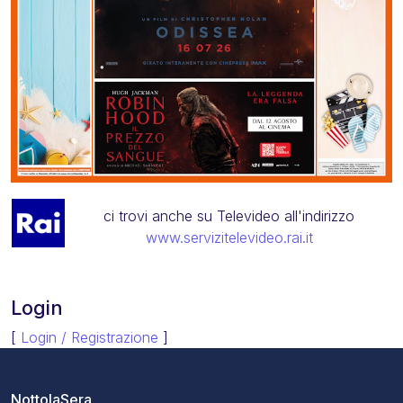
ci trovi anche su Televideo all'indirizzo
www.servizitelevideo.rai.it
Login
[
Login / Registrazione
]
NottolaSera