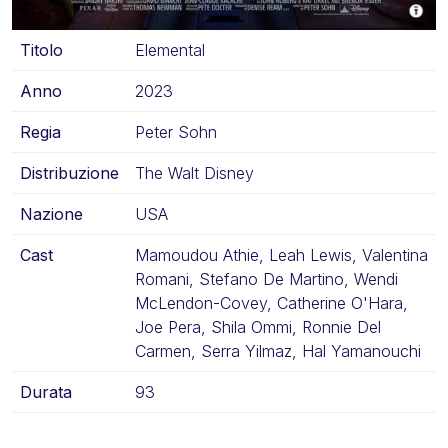
Titolo
Elemental
Anno
2023
Regia
Peter Sohn
Distribuzione
The Walt Disney
Nazione
USA
Cast
Mamoudou Athie, Leah Lewis, Valentina
Romani, Stefano De Martino, Wendi
McLendon-Covey, Catherine O'Hara,
Joe Pera, Shila Ommi, Ronnie Del
Carmen, Serra Yilmaz, Hal Yamanouchi
Durata
93