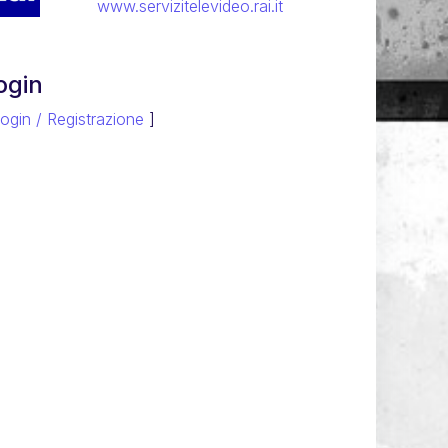
www.servizitelevideo.rai.it
ogin
ogin / Registrazione
]