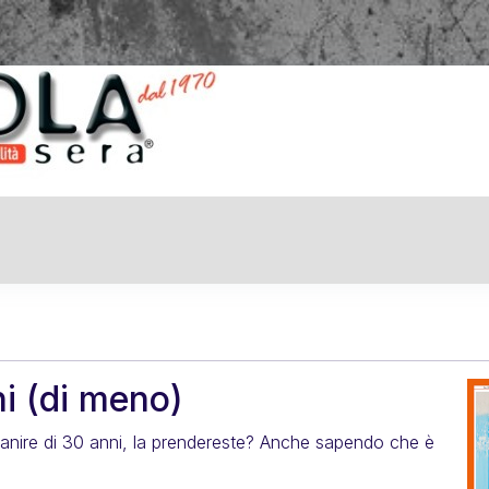
N
i (di meno)
iovanire di 30 anni, la prendereste? Anche sapendo che è