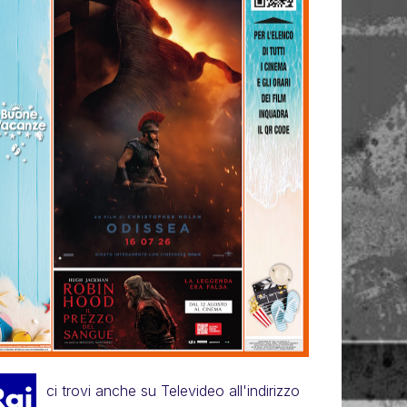
ci trovi anche su Televideo all'indirizzo