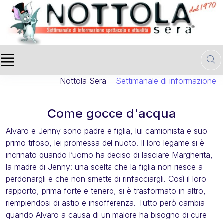
Nottola Sera
Settimanale di informazione cin
Come gocce d'acqua
Alvaro e Jenny sono padre e figlia, lui camionista e suo
primo tifoso, lei promessa del nuoto. Il loro legame si è
incrinato quando l’uomo ha deciso di lasciare Margherita,
la madre di Jenny: una scelta che la figlia non riesce a
perdonargli e che non smette di rinfacciargli. Così il loro
rapporto, prima forte e tenero, si è trasformato in altro,
riempiendosi di astio e insofferenza. Tutto però cambia
quando Alvaro a causa di un malore ha bisogno di cure