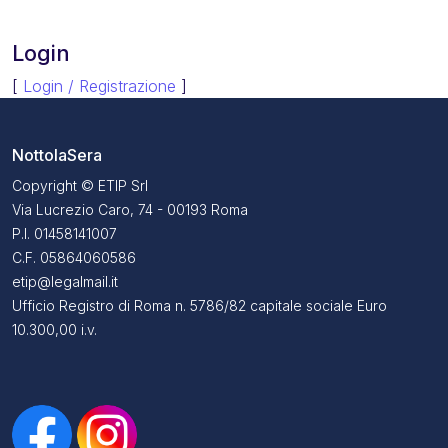
Login
[
Login / Registrazione
]
NottolaSera
Copyright © ETIP Srl
Via Lucrezio Caro, 74 - 00193 Roma
P.I. 01458141007
C.F. 05864060586
etip@legalmail.it
Ufficio Registro di Roma n. 5786/82 capitale sociale Euro
10.300,00 i.v.