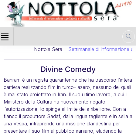
Nottola Sera
Settimanale di informazione cine
Divine Comedy
Bahram è un regista quarantenne che ha trascorso l’intera
carriera realizzando film in turco- azero, nessuno dei quali
è mai stato proiettato in Iran. Il suo ultimo lavoro, a cui il
Ministero della Cultura ha nuovamente negato
l’autorizzazione, lo spinge al limite della ribellione. Con a
fianco il produttore Sadaf, dalla lingua tagliente e in sella a
una Vespa, intraprende una missione clandestina per
presentare il suo film al pubblico iraniano, eludendo la