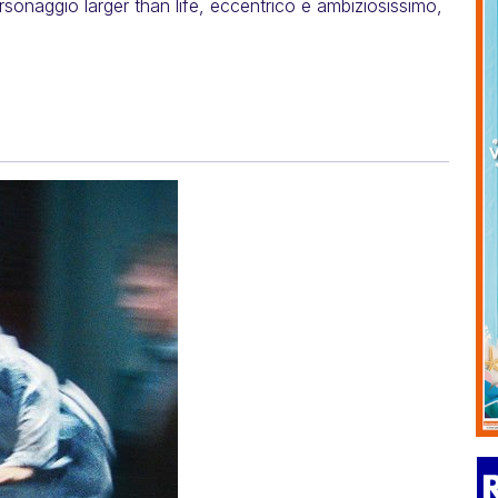
rsonaggio larger than life, eccentrico e ambiziosissimo,