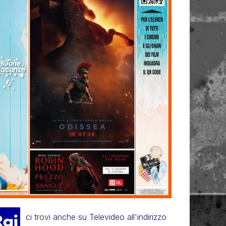
ci trovi anche su Televideo all'indirizzo