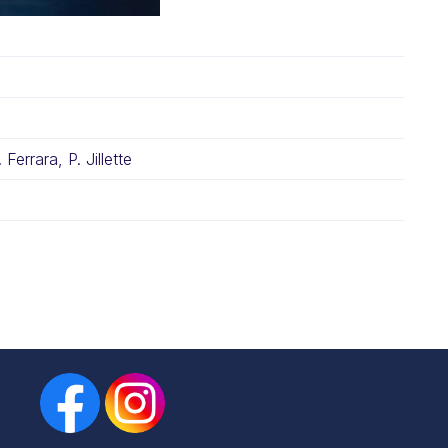
Ferrara, P. Jillette