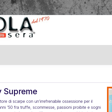
No
y Supreme
re di scarpe con un’irrefrenabile ossessione per il
ni ’50 fra truffe, scommesse, passioni proibite e sogni