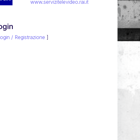
www.servizitelevideo.rai.it
ogin
ogin / Registrazione
]