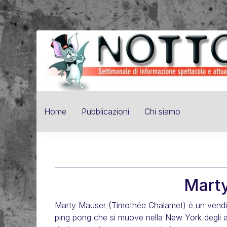
Home
Pubblicazioni
Chi siamo
Mart
Marty Mauser (Timothée Chalamet) è un vendito
ping pong che si muove nella New York degli an