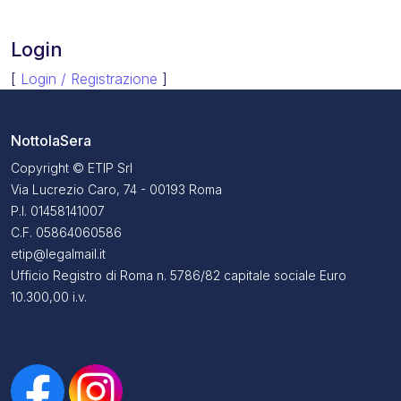
Login
[
Login / Registrazione
]
NottolaSera
Copyright © ETIP Srl
Via Lucrezio Caro, 74 - 00193 Roma
P.I. 01458141007
C.F. 05864060586
etip@legalmail.it
Ufficio Registro di Roma n. 5786/82 capitale sociale Euro
10.300,00 i.v.