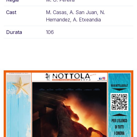
Cast
M. Casas, A. San Juan, N.
Hernandez, A. Etxeandia
Durata
106