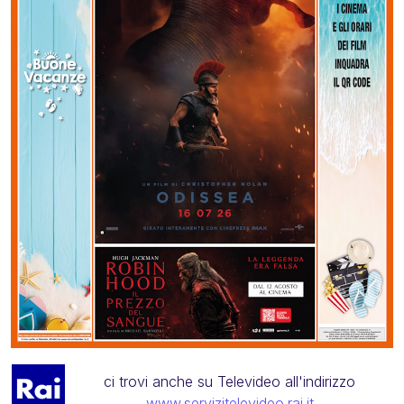
ci trovi anche su Televideo all'indirizzo
www.servizitelevideo.rai.it