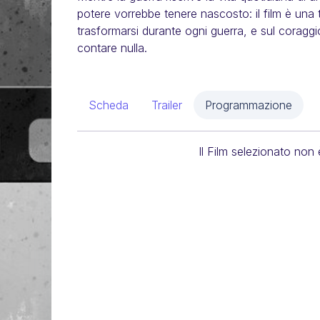
potere vorrebbe tenere nascosto: il film è un
trasformarsi durante ogni guerra, e sul coragg
contare nulla.
Scheda
Trailer
Programmazione
Il Film selezionato non