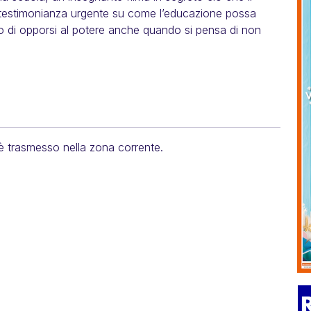
a testimonianza urgente su come l’educazione possa
io di opporsi al potere anche quando si pensa di non
 è trasmesso nella zona corrente.