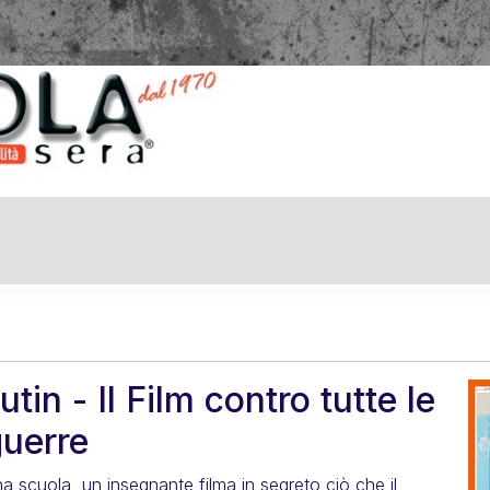
in - Il Film contro tutte le
uerre
una scuola, un insegnante filma in segreto ciò che il