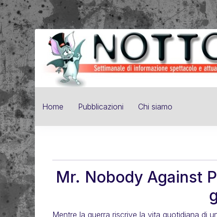
Home
Pubblicazioni
Chi siamo
Mr. Nobody Against Put
g
Mentre la guerra riscrive la vita quotidiana di 