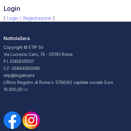
Login
[
Login / Registrazione
]
NottolaSera
Copyright © ETIP Srl
Via Lucrezio Caro, 74 - 00193 Roma
P.I. 01458141007
C.F. 05864060586
etip@legalmail.it
Ufficio Registro di Roma n. 5786/82 capitale sociale Euro
10.300,00 i.v.