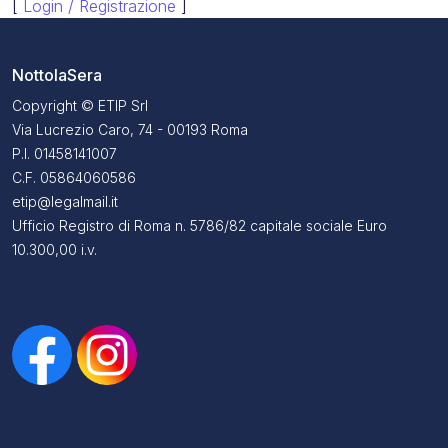
[
Login / Registrazione
]
NottolaSera
Copyright © ETIP Srl
Via Lucrezio Caro, 74 - 00193 Roma
P.I. 01458141007
C.F. 05864060586
etip@legalmail.it
Ufficio Registro di Roma n. 5786/82 capitale sociale Euro
10.300,00 i.v.