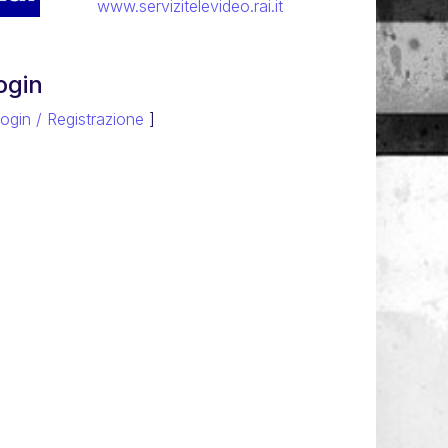
www.servizitelevideo.rai.it
ogin
ogin / Registrazione
]