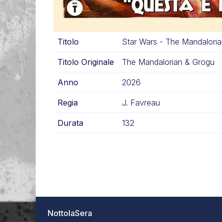
Titolo
Star Wars - The Mandalori
Titolo Originale
The Mandalorian & Grogu
Anno
2026
Regia
J. Favreau
Durata
132
NottolaSera