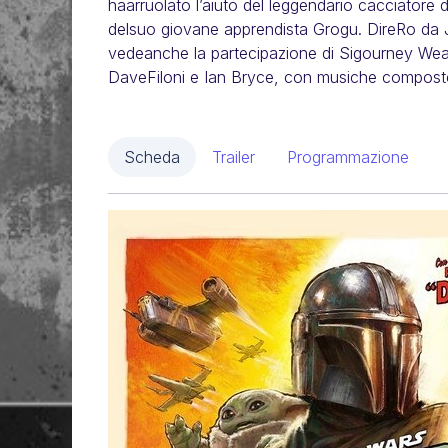
haarruolato l’aiuto del leggendario cacciatore 
delsuo giovane apprendista Grogu. DireRo da
vedeanche la partecipazione di Sigourney We
DaveFiloni e Ian Bryce, con musiche compos
Scheda
Trailer
Programmazione