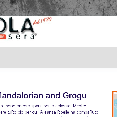
Nott
Mandalorian and Grogu
iali sono ancora sparsi per la galassia. Mentre
re tuRo ciò per cui l’Alleanza Ribelle ha combaRuto,