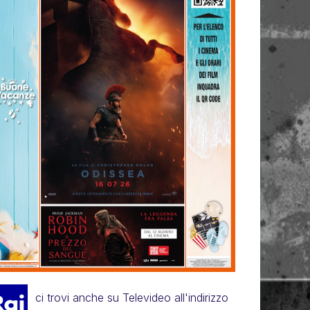
ci trovi anche su Televideo all'indirizzo