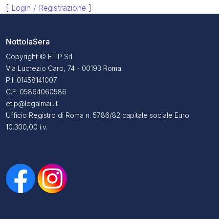
[
Login / Registrazione
]
NottolaSera
Copyright © ETIP Srl
Via Lucrezio Caro, 74 - 00193 Roma
P.I. 01458141007
C.F. 05864060586
etip@legalmail.it
Ufficio Registro di Roma n. 5786/82 capitale sociale Euro
10.300,00 i.v.