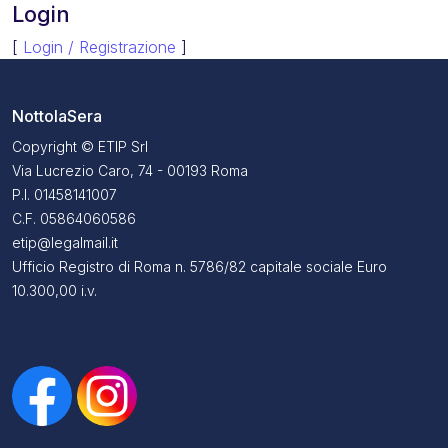
Login
[
Login / Registrazione
]
NottolaSera
Copyright © ETIP Srl
Via Lucrezio Caro, 74 - 00193 Roma
P.I. 01458141007
C.F. 05864060586
etip@legalmail.it
Ufficio Registro di Roma n. 5786/82 capitale sociale Euro
10.300,00 i.v.