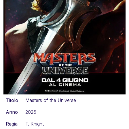
Titolo
Masters of the Universe
Anno
2026
Regia
T. Knight