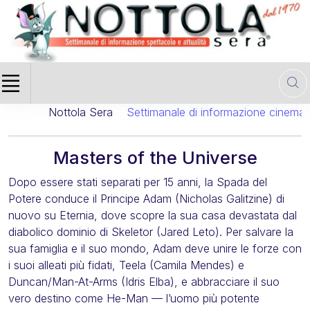
Nottola Sera
Settimanale di informazione cinematogra
Masters of the Universe
Dopo essere stati separati per 15 anni, la Spada del
Potere conduce il Principe Adam (Nicholas Galitzine) di
nuovo su Eternia, dove scopre la sua casa devastata dal
diabolico dominio di Skeletor (Jared Leto). Per salvare la
sua famiglia e il suo mondo, Adam deve unire le forze con
i suoi alleati più fidati, Teela (Camila Mendes) e
Duncan/Man-At-Arms (Idris Elba), e abbracciare il suo
vero destino come He-Man — l’uomo più potente