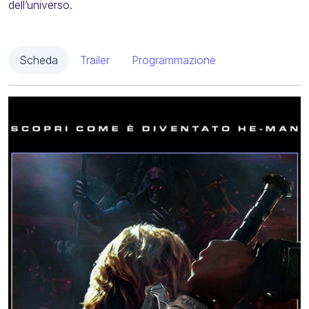
dell’universo.
Scheda
Trailer
Programmazione