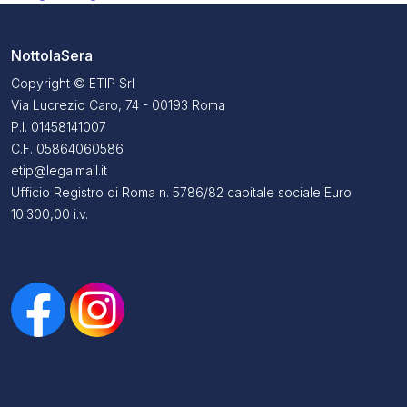
NottolaSera
Copyright © ETIP Srl
Via Lucrezio Caro, 74 - 00193 Roma
P.I. 01458141007
C.F. 05864060586
etip@legalmail.it
Ufficio Registro di Roma n. 5786/82 capitale sociale Euro
10.300,00 i.v.