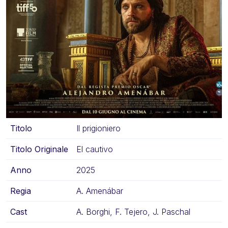
Titolo
Il prigioniero
Titolo Originale
El cautivo
Anno
2025
Regia
A. Amenábar
Cast
A. Borghi, F. Tejero, J. Paschal