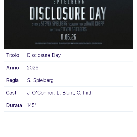
Titolo
Disclosure Day
Anno
2026
Regia
S. Spielberg
Cast
J. O'Connor, E. Blunt, C. Firth
Durata
145'