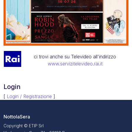
ci trovi anche su Televideo all'indirizzo
www.servizitelevideo.rai.it
Login
[
Login / Registrazione
]
NottolaSera
Copyright © ETIP Srl