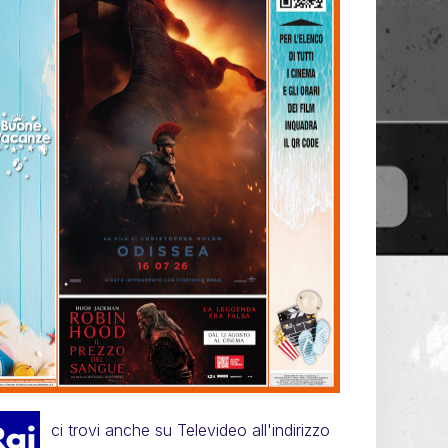
ci trovi anche su Televideo all'indirizzo