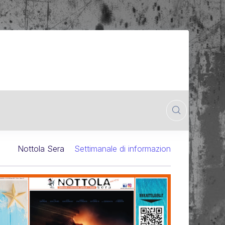
Nottola Sera
Settimanale di informazione cinematografica