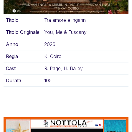
Titolo
Tra amore e inganni
Titolo Originale
You, Me & Tuscany
Anno
2026
Regia
K. Coiro
Cast
R. Page, H. Bailey
Durata
105