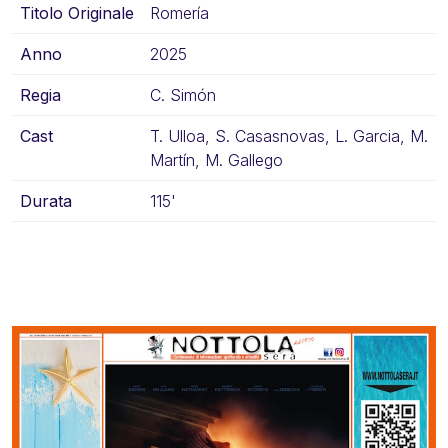
Titolo Originale
Romería
Anno
2025
Regia
C. Simón
Cast
T. Ulloa, S. Casasnovas, L. Garcia, M.
Martín, M. Gallego
Durata
115'