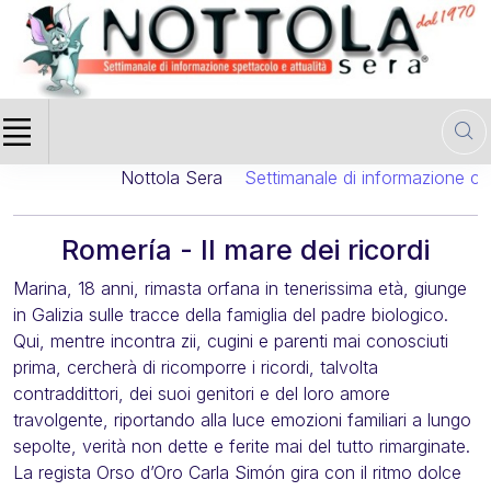
Nottola Sera
Settimanale di informazione cinema
Romería - Il mare dei ricordi
Marina, 18 anni, rimasta orfana in tenerissima età, giunge
in Galizia sulle tracce della famiglia del padre biologico.
Qui, mentre incontra zii, cugini e parenti mai conosciuti
prima, cercherà di ricomporre i ricordi, talvolta
contraddittori, dei suoi genitori e del loro amore
travolgente, riportando alla luce emozioni familiari a lungo
sepolte, verità non dette e ferite mai del tutto rimarginate.
La regista Orso d’Oro Carla Simón gira con il ritmo dolce