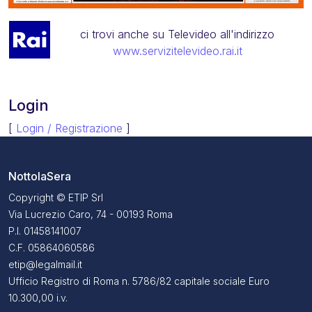
ci trovi anche su Televideo all'indirizzo
www.servizitelevideo.rai.it
Login
[
Login / Registrazione
]
NottolaSera
Copyright © ETIP Srl
Via Lucrezio Caro, 74 - 00193 Roma
P.I. 01458141007
C.F. 05864060586
etip@legalmail.it
Ufficio Registro di Roma n. 5786/82 capitale sociale Euro
10.300,00 i.v.