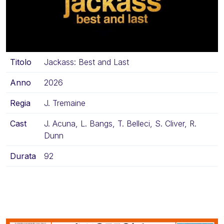
Titolo
Jackass: Best and Last
Anno
2026
Regia
J. Tremaine
Cast
J. Acuna, L. Bangs, T. Belleci, S. Cliver, R.
Dunn
Durata
92