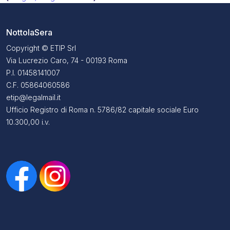
NottolaSera
Copyright © ETIP Srl
Via Lucrezio Caro, 74 - 00193 Roma
P.I. 01458141007
C.F. 05864060586
etip@legalmail.it
Ufficio Registro di Roma n. 5786/82 capitale sociale Euro
10.300,00 i.v.