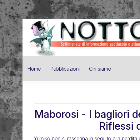
Home
Pubblicazioni
Chi siamo
Maborosi - I bagliori 
Riflessi d
Yumiko non si rassegna in seguito alla perdita di 