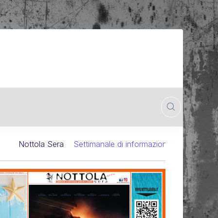
Nottola Sera
Settimanale di informazione cinematografica