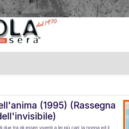
dell'anima (1995) (Rassegna
ell'invisibile)
due tra gli esseri viventi a lei più cari: la nonna ed il